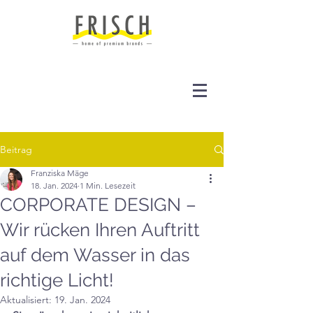
Beitrag
Franziska Mäge
18. Jan. 2024
1 Min. Lesezeit
CORPORATE DESIGN –
Wir rücken Ihren Auftritt
auf dem Wasser in das
richtige Licht!
Aktualisiert:
19. Jan. 2024