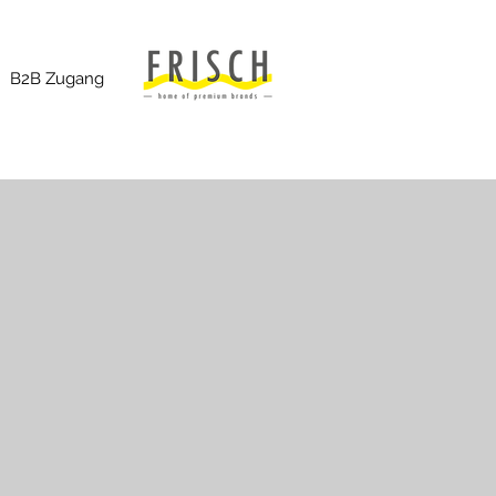
B2B Zugang