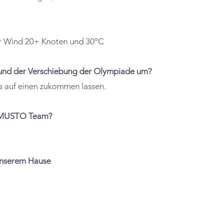
r Wind 20+ Knoten und 30°C
 und der Verschiebung der Olympiade um?
es auf einen zukommen lassen.
n MUSTO Team?
unserem Hause