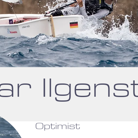
r Ilgens
Optimist