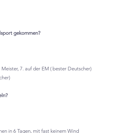
elsport gekommen?
Meister, 7. auf der EM ( bester Deutscher)
cher)
eln?
en in 6 Tagen, mit fast keinem Wind