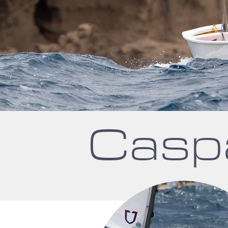
Caspa