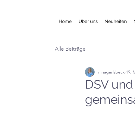
Home
Über uns
Neuheiten
Alle Beiträge
ninagerlsbeck
19. 
DSV und 
gemeinsa