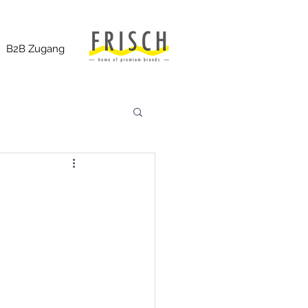
B2B Zugang