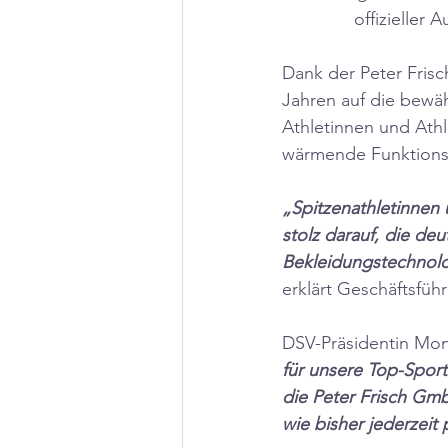
offizieller
Dank der Peter Fris
Jahren auf die bewä
Athletinnen und Athl
wärmende Funktionsb
„Spitzenathletinnen 
stolz darauf, die de
Bekleidungstechnolo
erklärt Geschäftsfüh
DSV-Präsidentin Mon
für unsere Top-Sport
die Peter Frisch Gm
wie bisher jederzeit 