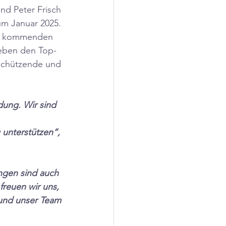
nd Peter Frisch 
um Januar 2025. 
en kommenden 
eben den Top-
 schützende und 
dung. Wir sind 
unterstützen“, 
ngen sind auch 
reuen wir uns, 
und unser Team 