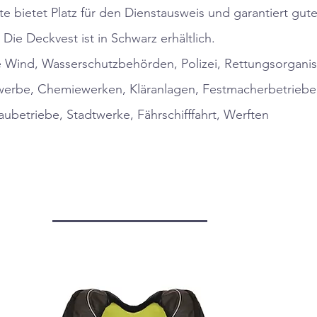
e bietet Platz für den Dienstausweis und garantiert gute
Die Deckvest ist in Schwarz erhältlich.
 Wind, Wasserschutzbehörden, Polizei, Rettungsorganis
rbe, Chemiewerken, Kläranlagen, Festmacherbetriebe
ubetriebe, Stadtwerke, Fährschifffahrt, Werften