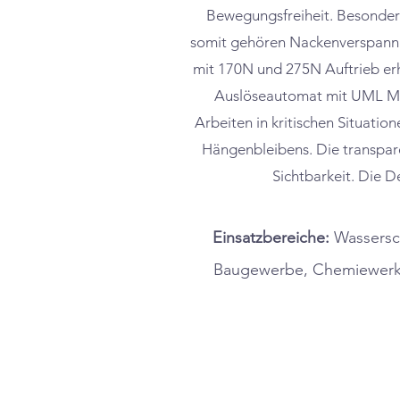
Bewegungsfreiheit. Besonder
somit gehören Nackenverspannu
mit 170N und 275N Auftrieb er
Auslöseautomat mit UML MK5 
Arbeiten in kritischen Situatio
Hängenbleibens. Die transpare
Sichtbarkeit. Die D
Einsatzbereiche:
Wassersc
Baugewerbe, Chemiewerke