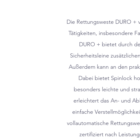
Die Rettungsweste DURO + von
Tätigkeiten, insbesondere Fa
DURO + bietet durch de
Sicherheitsleine zusätzliche
Außerdem kann an den prakt
Dabei bietet Spinlock h
besonders leichte und stra
erleichtert das An- und Ab
einfache Verstellmöglichke
vollautomatische Rettungswe
zertifiziert nach Leistu