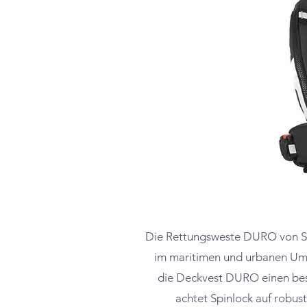
Die Rettungsweste DURO von Spin
im maritimen und urbanen Umf
die Deckvest DURO einen bes
achtet Spinlock auf robu