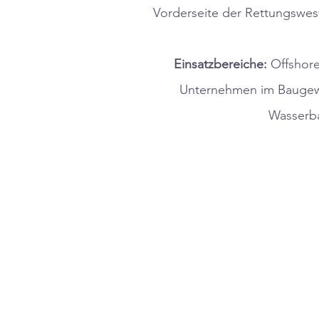
Vorderseite der Rettungswest
Einsatzbereiche:
Offshore
Unternehmen im Baugewe
Wasserba