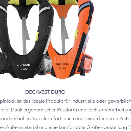
DECKVEST DURO
lock ist das ideale Produkt für industrielle oder gewerblich
eld. Dank ergonomischer Passform und leichter Verarbeitung
onders hohen Tragekomfort, auch über einen längeren Zeitr
stes Außenmaterial und eine komfortable Größenverstellung f