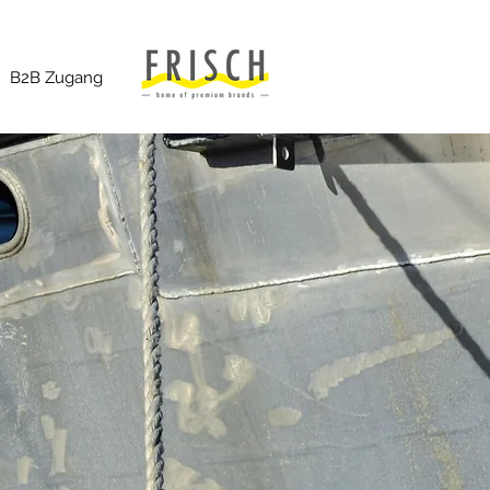
B2B Zugang