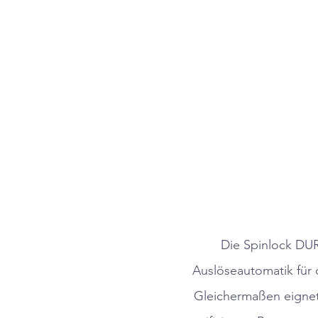
Die Spinlock D
Auslöseautomatik für d
Gleichermaßen eignet