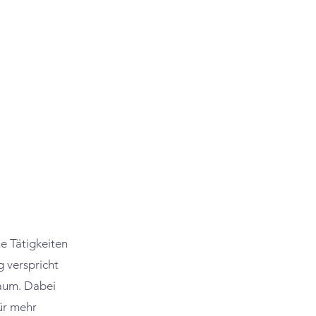
e Tätigkeiten
 verspricht
aum. Dabei
ür mehr