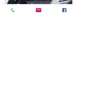
Besuchen
FACHHÄNDLER
Besuchen
2026 Copyright © Peter Frisch GmbH
Alle Rechte vorbehalten