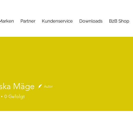
Marken
Partner
Kundenservice
Downloads
B2B Shop
iska Mäge
Autor
0
Gefolgt