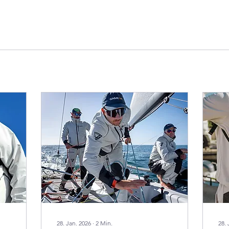
28. Jan. 2026
∙
2
Min.
28. 