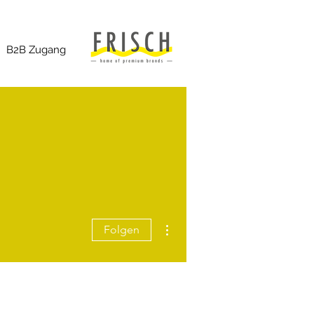
B2B Zugang
Weitere Optionen
Folgen