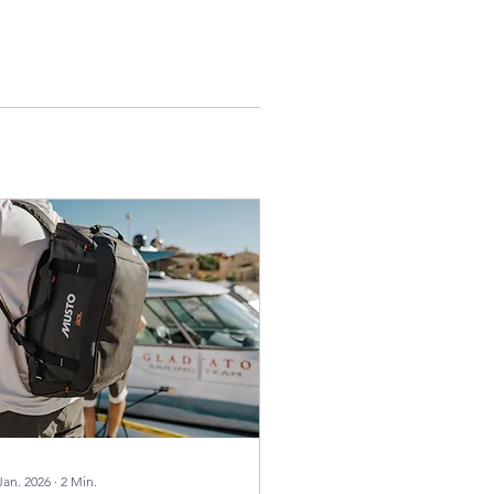
Jan. 2026
∙
2
Min.